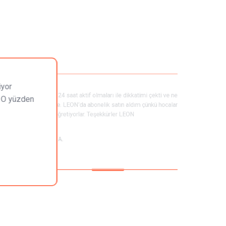
rı anlayabiliyor