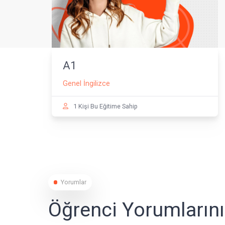
A1
Genel İngilizce
1 Kişi Bu Eğitime Sahip