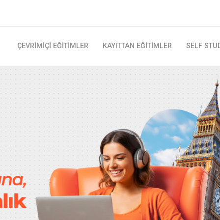
ÇEVRİMİÇİ EĞİTİMLER
KAYITTAN EĞİTİMLER