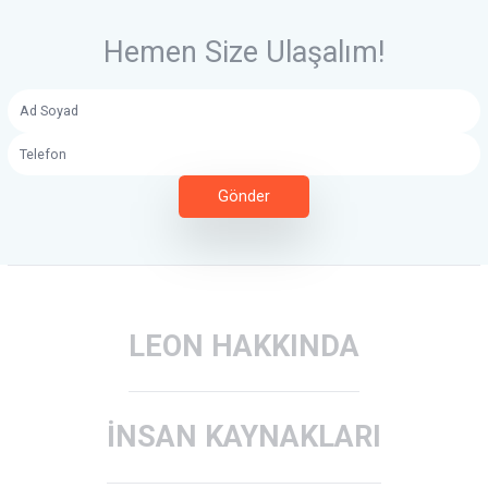
Canlı Dersler
Yüz Yüze Eğitim Desteği
Özgün İçerikler
Hemen Size Ulaşalım!
Gönder