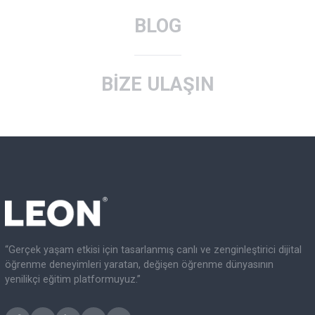
LEON HAKKINDA
İNSAN KAYNAKLARI
BLOG
BİZE ULAŞIN