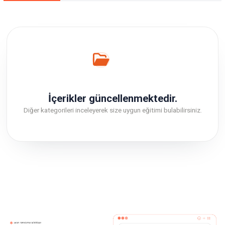
Genel İngilizce
İçerikler güncellenmektedir.
Diğer kategorileri inceleyerek size uygun eğitimi bulabilirsiniz.